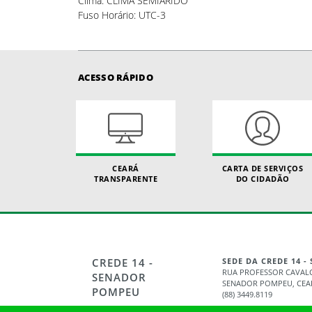
Clima: CLIMA SEMIÁRIDO
Fuso Horário: UTC-3
ACESSO RÁPIDO
CEARÁ
CARTA DE SERVIÇOS
TRANSPARENTE
DO CIDADÃO
CREDE 14 -
SEDE DA CREDE 14 
RUA PROFESSOR CAVALCA
SENADOR
SENADOR POMPEU, CEARÁ 
POMPEU
(88) 3449.8119