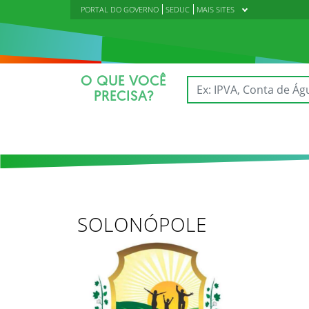
PORTAL DO GOVERNO
SEDUC
MAIS SITES
O QUE VOCÊ
PRECISA?
SOLONÓPOLE