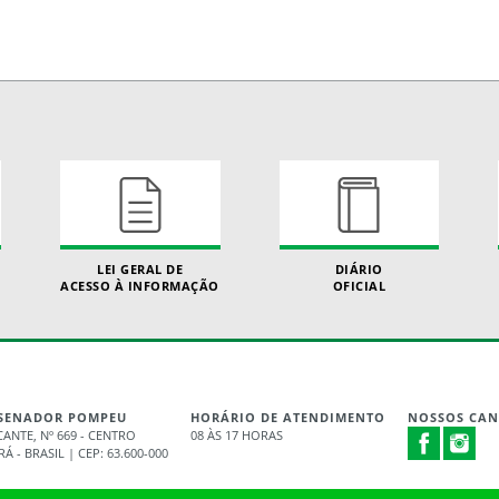
LEI GERAL DE
DIÁRIO
ACESSO À INFORMAÇÃO
OFICIAL
- SENADOR POMPEU
HORÁRIO DE ATENDIMENTO
NOSSOS CAN
NTE, Nº 669 - CENTRO
08 ÀS 17 HORAS
- BRASIL | CEP: 63.600-000