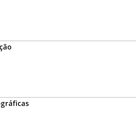
ação
gráficas