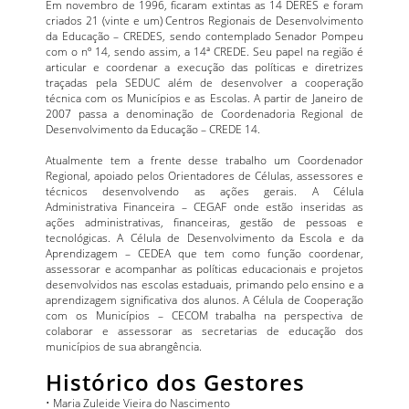
Em novembro de 1996, ficaram extintas as 14 DERES e foram
criados 21 (vinte e um) Centros Regionais de Desenvolvimento
da Educação – CREDES, sendo contemplado Senador Pompeu
com o nº 14, sendo assim, a 14ª CREDE. Seu papel na região é
articular e coordenar a execução das políticas e diretrizes
traçadas pela SEDUC além de desenvolver a cooperação
técnica com os Municípios e as Escolas. A partir de Janeiro de
2007 passa a denominação de Coordenadoria Regional de
Desenvolvimento da Educação – CREDE 14.
Atualmente tem a frente desse trabalho um Coordenador
Regional, apoiado pelos Orientadores de Células, assessores e
técnicos desenvolvendo as ações gerais. A Célula
Administrativa Financeira – CEGAF onde estão inseridas as
ações administrativas, financeiras, gestão de pessoas e
tecnológicas. A Célula de Desenvolvimento da Escola e da
Aprendizagem – CEDEA que tem como função coordenar,
assessorar e acompanhar as políticas educacionais e projetos
desenvolvidos nas escolas estaduais, primando pelo ensino e a
aprendizagem significativa dos alunos. A Célula de Cooperação
com os Municípios – CECOM trabalha na perspectiva de
colaborar e assessorar as secretarias de educação dos
municípios de sua abrangência.
Histórico dos Gestores
• Maria Zuleide Vieira do Nascimento