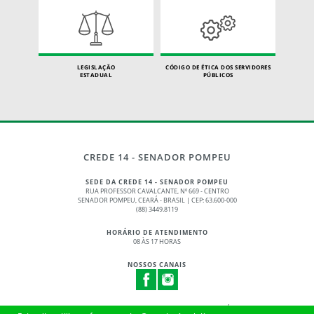
LEGISLAÇÃO
CÓDIGO DE ÉTICA DOS SERVIDORES
ESTADUAL
PÚBLICOS
CREDE 14 - SENADOR POMPEU
SEDE DA CREDE 14 - SENADOR POMPEU
RUA PROFESSOR CAVALCANTE, Nº 669 - CENTRO
SENADOR POMPEU, CEARÁ - BRASIL | CEP: 63.600-000
(88) 3449.8119
HORÁRIO DE ATENDIMENTO
08 ÀS 17 HORAS
NOSSOS CANAIS
© 2017 - 2026 – GOVERNO DO ESTADO DO CEARÁ