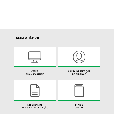
ACESSO RÁPIDO
CEARÁ
CARTA DE SERVIÇOS
TRANSPARENTE
DO CIDADÃO
LEI GERAL DE
DIÁRIO
ACESSO À INFORMAÇÃO
OFICIAL