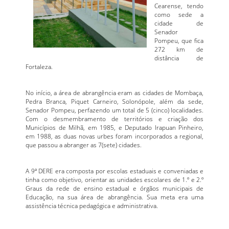
Cearense, tendo
como sede a
cidade de
Senador
Pompeu, que fica
272 km de
distância de
Fortaleza.
No início, a área de abrangência eram as cidades de Mombaça,
Pedra Branca, Piquet Carneiro, Solonópole, além da sede,
Senador Pompeu, perfazendo um total de 5 (cinco) localidades.
Com o desmembramento de territórios e criação dos
Municípios de Milhã, em 1985, e Deputado Irapuan Pinheiro,
em 1988, as duas novas urbes foram incorporados a regional,
que passou a abranger as 7(sete) cidades.
A 9ª DERE era composta por escolas estaduais e conveniadas e
tinha como objetivo, orientar as unidades escolares de 1.º e 2.º
Graus da rede de ensino estadual e órgãos municipais de
Educação, na sua área de abrangência. Sua meta era uma
assistência técnica pedagógica e administrativa.